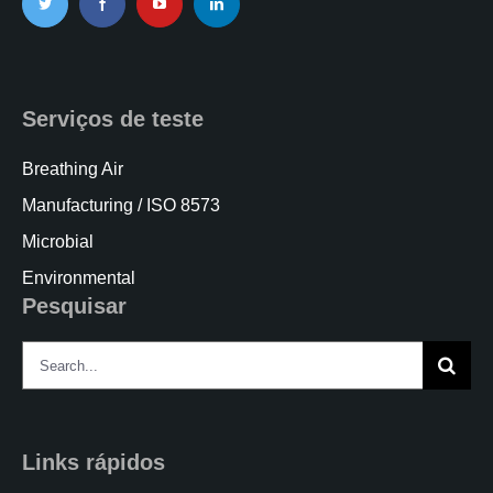
Serviços de teste
Breathing Air
Manufacturing / ISO 8573
Microbial
Environmental
Pesquisar
Search
for:
Links rápidos