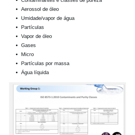
Contaminantes e classes de pureza
Aerossol de óleo
Umidade/vapor de água
Partículas
Vapor de óleo
Gases
Micro
Partículas por massa
Água líquida