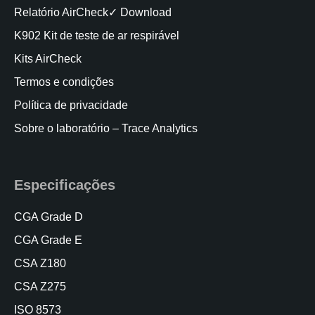
Relatório AirCheck✓ Download
K902 Kit de teste de ar respirável
Kits AirCheck
Termos e condições
Política de privacidade
Sobre o laboratório – Trace Analytics
Especificações
CGA Grade D
CGA Grade E
CSA Z180
CSA Z275
ISO 8573