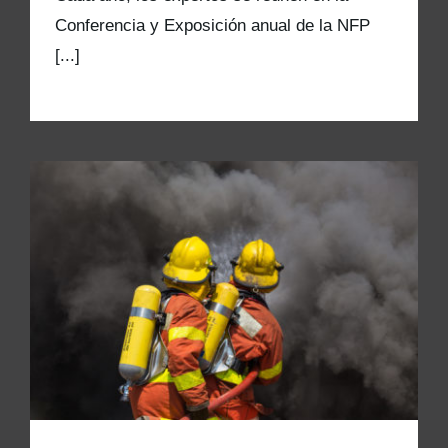
Conferencia y Exposición anual de la NFP
[...]
Cómo los bomberos pueden reducir los
riesgos de inhalación