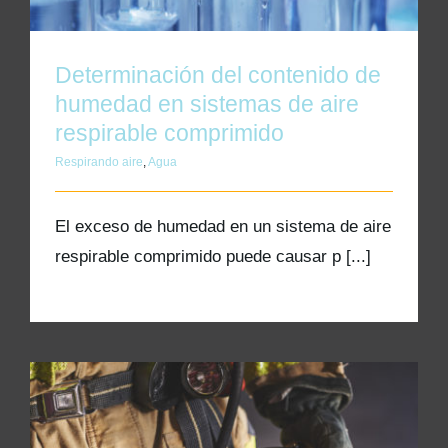
Determinación del contenido de
humedad en sistemas de aire
respirable comprimido
Respirando aire
,
Agua
El exceso de humedad en un sistema de aire
respirable comprimido puede causar p [...]