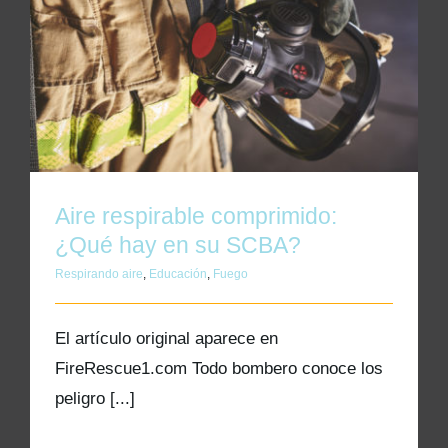
Aire respirable comprimido: ¿Qué hay en su
SCBA?
Aire respirable comprimido:
¿Qué hay en su SCBA?
Respirando aire
,
Educación
,
Fuego
El artículo original aparece en
FireRescue1.com Todo bombero conoce los
peligro [...]