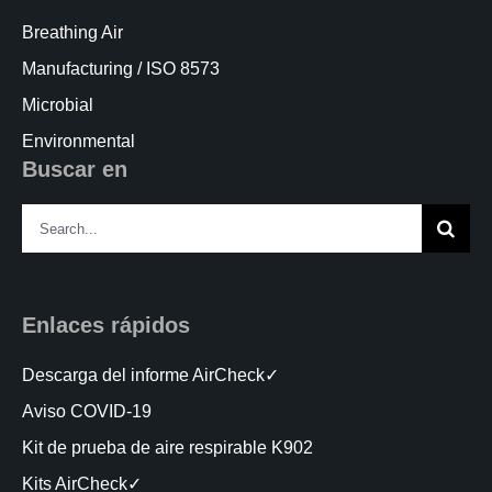
Breathing Air
Manufacturing / ISO 8573
Microbial
Environmental
Buscar en
Search
for:
Enlaces rápidos
Descarga del informe AirCheck✓
Aviso COVID-19
Kit de prueba de aire respirable K902
Kits AirCheck✓