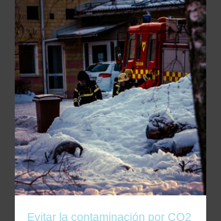
Evitar la contaminación por CO2 en los meses
más fríos
Evitar la contaminación por CO2