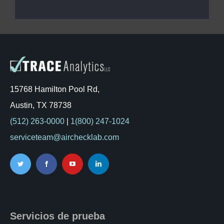
15768 Hamilton Pool Rd,
Austin, TX 78738
(512) 263-0000
|
1(800) 247-1024
serviceteam@airchecklab.com
Servicios de prueba