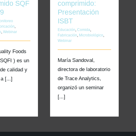
mido SQF
comprimido:
 9
Presentación
ISBT
onitoreo
bricación
,
Educación
,
Comida
,
o
,
Webinar
Fabricación
,
Microbiológico
,
Webinar
uality Foods
María Sandoval,
( SQFI ) es un
directora de laboratorio
de calidad y
de Trace Analytics,
 [...]
organizó un seminar
[...]