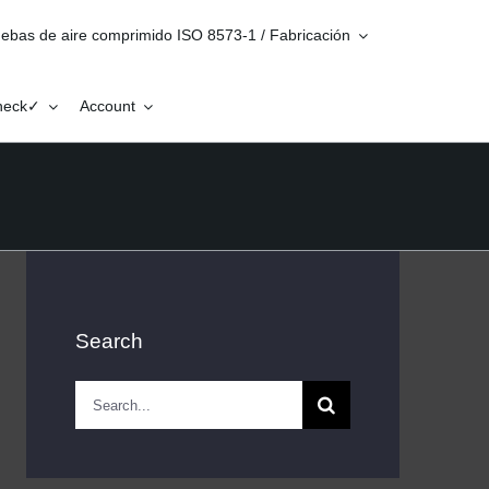
ebas de aire comprimido ISO 8573-1 / Fabricación
Check✓
Account
Search
Search
for: