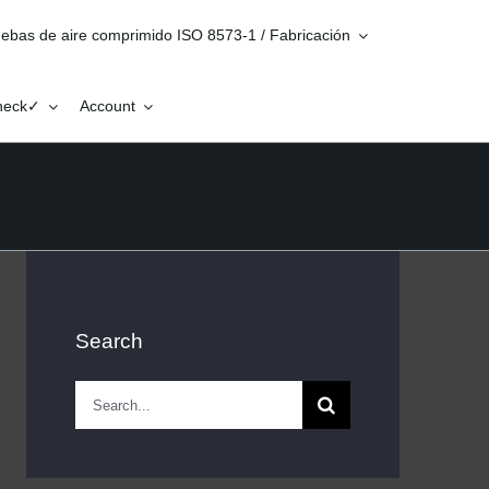
ebas de aire comprimido ISO 8573-1 / Fabricación
Check✓
Account
Search
Search
for: