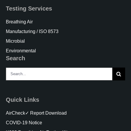
Testing Services
Breathing Air
Manufacturing / ISO 8573
Microbial
Environmental
Search
Search
for:
Quick Links
AirCheck✓ Report Download
COVID-19 Notice