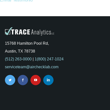
Enviar Testimonio
15768 Hamilton Pool Rd,
Austin, TX 78738
(512) 263-0000
|
1(800) 247-1024
serviceteam@airchecklab.com