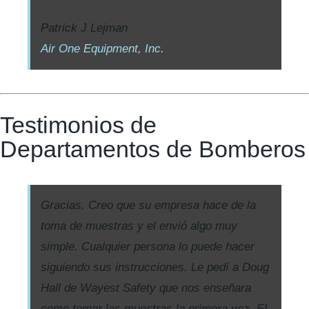
Patrick J Lejman
Air One Equipment, Inc.
Testimonios de
Departamentos de Bomberos
Gracias. Creo que su empresa hace de la
toma de muestras y el envió algo muy
simple. Cualquier persona lo puede hacer
siguiendo sus instrucciones. Le pedí a Doug
Hall de Wayest Safety que nos enseñara
como tomar las muestras la primera vez. El