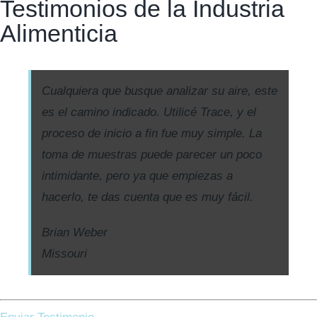
Testimonios de la Industria
Alimenticia
Cualquiera que busque analizar su aire, este
es el camino indicado. Utilicé Trace, y el
proceso de inicio a fin fue muy simple. La
toma de muestras puede parecer un poco
intimidante, pero ya que empiezas a
hacerlo, te das cuenta que es muy fácil.
Brian Weber
Missouri