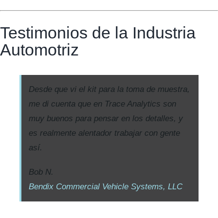
Testimonios de la Industria
Automotriz
Desde que vi el kit para la toma de muestra,
me di cuenta que en Trace Analytics son
muy buenos para pensar en los detalles, y
es realmente alentador trabajar con gente
así.
Bob N.
Bendix Commercial Vehicle Systems, LLC