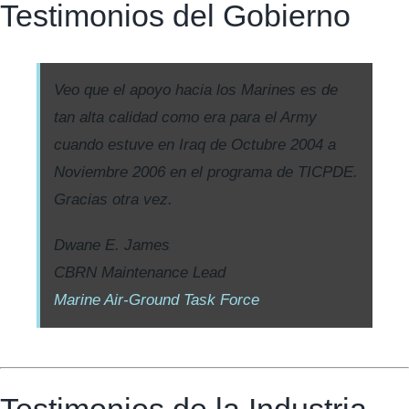
Testimonios del Gobierno
Veo que el apoyo hacia los Marines es de
tan alta calidad como era para el Army
cuando estuve en Iraq de Octubre 2004 a
Noviembre 2006 en el programa de TICPDE.
Gracias otra vez.
Dwane E. James
CBRN Maintenance Lead
Marine Air-Ground Task Force
Testimonios de la Industria